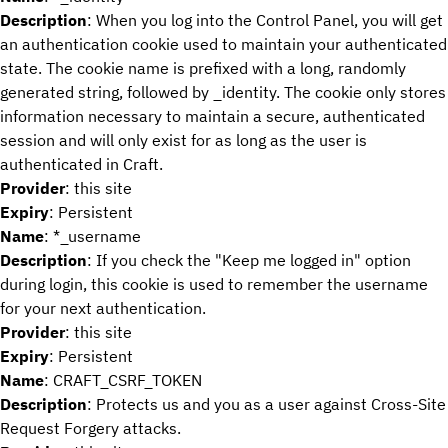
Description
: When you log into the Control Panel, you will get
an authentication cookie used to maintain your authenticated
state. The cookie name is prefixed with a long, randomly
generated string, followed by _identity. The cookie only stores
information necessary to maintain a secure, authenticated
session and will only exist for as long as the user is
authenticated in Craft.
Provider
: this site
Expiry
: Persistent
Name
: *_username
Description
: If you check the "Keep me logged in" option
during login, this cookie is used to remember the username
for your next authentication.
Provider
: this site
Expiry
: Persistent
Name
: CRAFT_CSRF_TOKEN
Description
: Protects us and you as a user against Cross-Site
Request Forgery attacks.