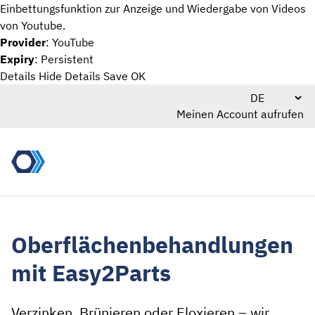
Einbettungsfunktion zur Anzeige und Wiedergabe von Videos
von Youtube.
Provider
: YouTube
Expiry
: Persistent
Details
Hide Details
Save
OK
Meinen Account aufrufen
Oberflächen­behandlungen
mit Easy2Parts
Verzinken, Brünieren oder Eloxieren – wir