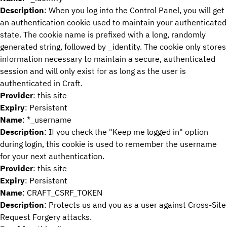
Description
: When you log into the Control Panel, you will get
an authentication cookie used to maintain your authenticated
state. The cookie name is prefixed with a long, randomly
generated string, followed by _identity. The cookie only stores
information necessary to maintain a secure, authenticated
session and will only exist for as long as the user is
authenticated in Craft.
Provider
: this site
Expiry
: Persistent
Name
: *_username
Description
: If you check the "Keep me logged in" option
during login, this cookie is used to remember the username
for your next authentication.
Provider
: this site
Expiry
: Persistent
Name
: CRAFT_CSRF_TOKEN
Description
: Protects us and you as a user against Cross-Site
Request Forgery attacks.